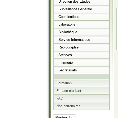
Direction des Etudes
Surveillance Générale
Coordinations
Laboratoire
Bibliothèque
Service Informatique
Reprographie
Archives
Infirmerie
Secrétariats
Formation
Espace étudiant
FAQ
Nos partenaires