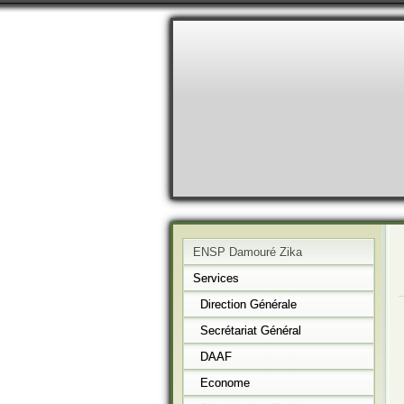
ENSP Damouré Zika
Services
Direction Générale
Secrétariat Général
DAAF
Econome