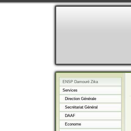
ENSP Damouré Zika
Services
Direction Générale
Secrétariat Général
DAAF
Econome