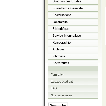
Direction des Etudes
Surveillance Générale
Coordinations
Laboratoire
Bibliothèque
Service Informatique
Reprographie
Archives
Infirmerie
Secrétariats
Formation
Espace étudiant
FAQ
Nos partenaires