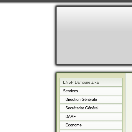
ENSP Damouré Zika
Services
Direction Générale
Secrétariat Général
DAAF
Econome