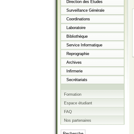
Direction des Etudes
Surveillance Générale
Coordinations
Laboratoire
Bibliothèque
Service Informatique
Reprographie
Archives
Infirmerie
Secrétariats
Formation
Espace étudiant
FAQ
Nos partenaires