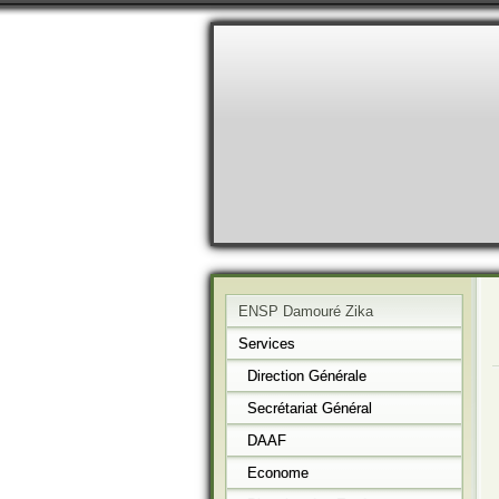
ENSP Damouré Zika
Services
Direction Générale
Secrétariat Général
DAAF
Econome