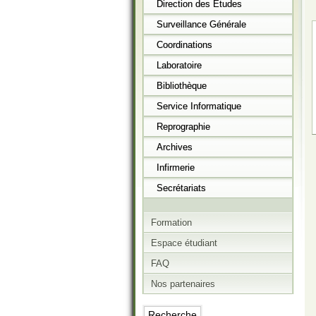
Direction des Etudes
Surveillance Générale
Coordinations
Laboratoire
Bibliothèque
Service Informatique
Reprographie
Archives
Infirmerie
Secrétariats
Formation
Espace étudiant
FAQ
Nos partenaires