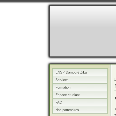
ENSP Damouré Zika
D
Services
Formation
Espace étudiant
FAQ
Nos partenaires