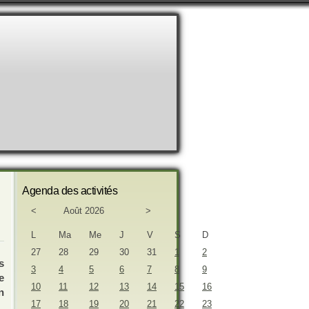
Agenda des activités
<
Août 2026
>
L
Ma
Me
J
V
S
D
27
28
29
30
31
1
2
s
3
4
5
6
7
8
9
e
10
11
12
13
14
15
16
n
17
18
19
20
21
22
23