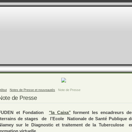
ébut
Notes de Presse et nouveautés
Note de Presse
Note de Presse
FUDEN et Fondation
‘‘la Caixa’’
forment les encadreurs de
terrains de stages
de
l’Ecole
Nationale de Santé Publique d
Niamey sur le Diagnostic et traitement de la Tuberculose
e
formation virtuelle