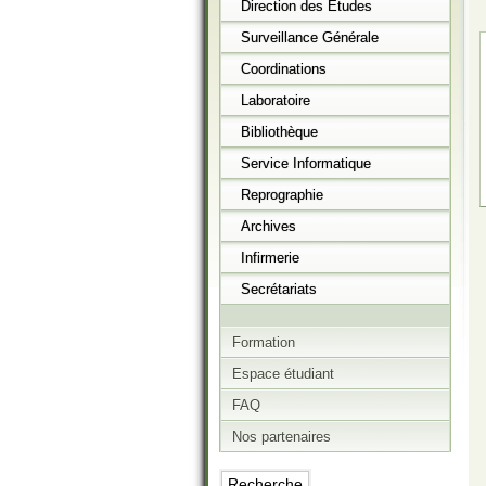
Direction des Etudes
Surveillance Générale
Coordinations
Laboratoire
Bibliothèque
Service Informatique
Reprographie
Archives
Infirmerie
Secrétariats
Formation
Espace étudiant
FAQ
Nos partenaires