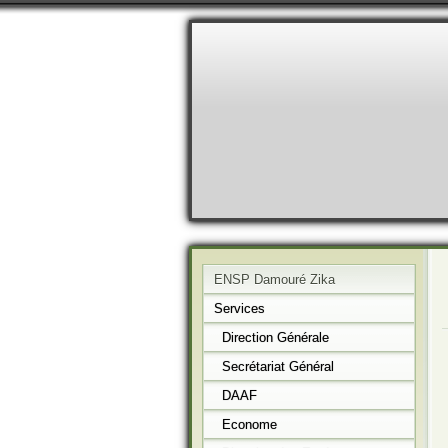
ENSP Damouré Zika
Services
Direction Générale
Secrétariat Général
DAAF
Econome